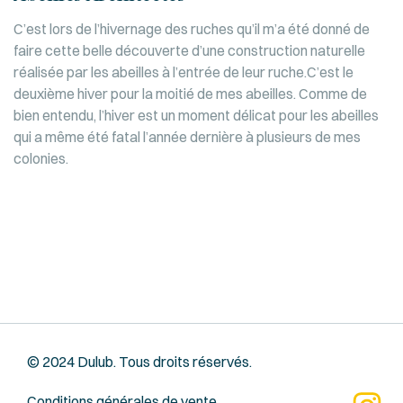
C’est lors de l’hivernage des ruches qu’il m’a été donné de
faire cette belle découverte d’une construction naturelle
réalisée par les abeilles à l’entrée de leur ruche.C’est le
deuxième hiver pour la moitié de mes abeilles. Comme de
bien entendu, l’hiver est un moment délicat pour les abeilles
qui a même été fatal l’année dernière à plusieurs de mes
colonies.
© 2024
Dulub
. Tous droits réservés.
Conditions générales de vente