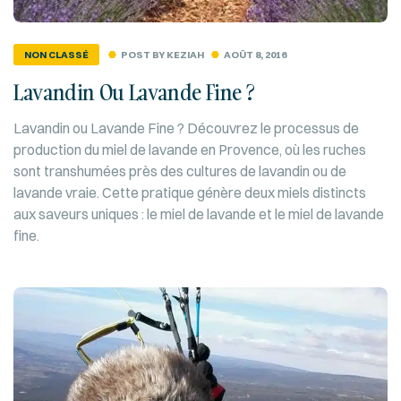
POST BY
KEZIAH
AOÛT 8, 2016
NON CLASSÉ
Lavandin Ou Lavande Fine ?
Lavandin ou Lavande Fine ? Découvrez le processus de
production du miel de lavande en Provence, où les ruches
sont transhumées près des cultures de lavandin ou de
lavande vraie. Cette pratique génère deux miels distincts
aux saveurs uniques : le miel de lavande et le miel de lavande
fine.