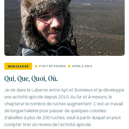
POST BY
KEZIAH
AVRIL 2, 2014
NON CLASSÉ
Qui, Que, Quoi, Où.
Je vis dans le Luberon entre Apt et Bonnieux et je développe
une activité apicole depuis 2010. Au fur et à mesure, le
cheptel et le nombre de ruches augmentent. C’est un travail
de longue haleine pour passer de quelques colonies
d’abeilles à plus de 200 ruches, seuil à partir duquel on peut
compter tirer un revenu de l’activité apicole.