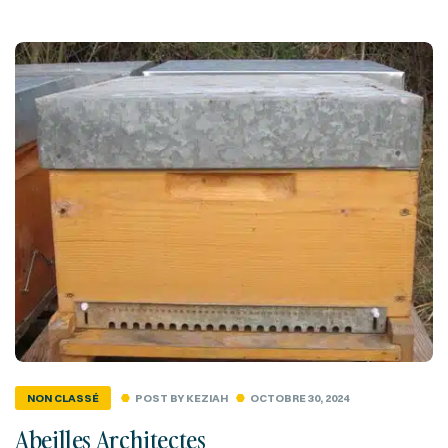
POST BY
KEZIAH
OCTOBRE 30, 2024
NON CLASSÉ
Abeilles Architectes